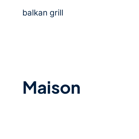
Aller
balkan grill
au
contenu
Maison