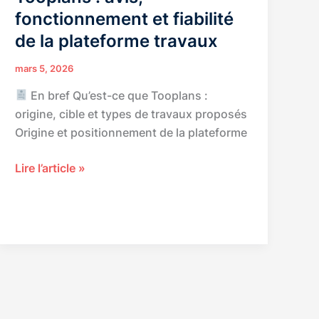
fonctionnement et fiabilité
de la plateforme travaux
mars 5, 2026
En bref Qu’est-ce que Tooplans :
origine, cible et types de travaux proposés
Origine et positionnement de la plateforme
Tooplans
Lire l’article »
:
avis,
fonctionnement
et
fiabilité
de
la
plateforme