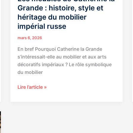
Grande : histoire, style et
héritage du mobilier
impérial russe
mars 6, 2026
En bref Pourquoi Catherine la Grande
s’intéressait-elle au mobilier et aux arts
décoratifs impériaux ? Le rôle symbolique
du mobilier
Les
Lire l’article »
meubles
de
Catherine
la
Grande
: