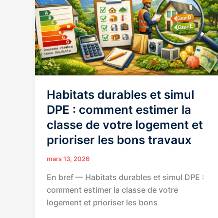
simples
+
erreurs
à
éviter
Habitats durables et simul
DPE : comment estimer la
classe de votre logement et
prioriser les bons travaux
mars 13, 2026
En bref — Habitats durables et simul DPE :
comment estimer la classe de votre
logement et prioriser les bons