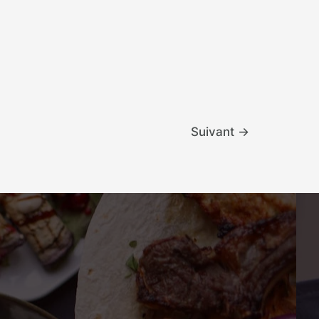
Suivant
→