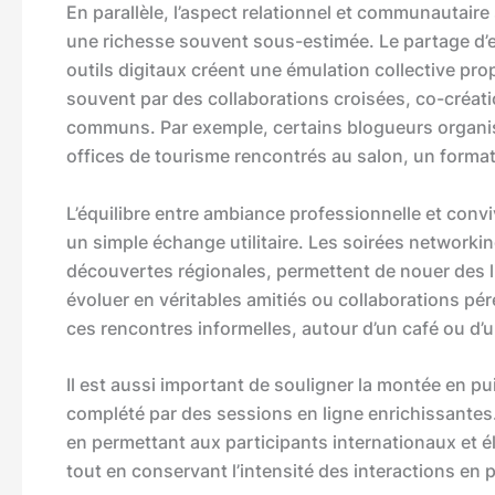
En parallèle, l’aspect relationnel et communautaire
une richesse souvent sous-estimée. Le partage d’
outils digitaux créent une émulation collective prop
souvent par des collaborations croisées, co-créat
communs. Par exemple, certains blogueurs organis
offices de tourisme rencontrés au salon, un format
L’équilibre entre ambiance professionnelle et conviv
un simple échange utilitaire. Les soirées network
découvertes régionales, permettent de nouer des lie
évoluer en véritables amitiés ou collaborations p
ces rencontres informelles, autour d’un café ou d’u
Il est aussi important de souligner la montée en p
complété par des sessions en ligne enrichissantes
en permettant aux participants internationaux et
tout en conservant l’intensité des interactions en 