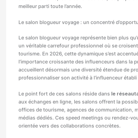
meilleur parti toute l’année.
Le salon blogueur voyage : un concentré d’opportu
Le salon blogueur voyage représente bien plus qu’
un véritable carrefour professionnel où se croisen
tourisme. En 2026, cette dynamique s’est accentu
l’importance croissante des influenceurs dans la 
accueillent désormais une diversité étendue de pro
professionnaliser son activité à l’influenceur établ
Le point fort de ces salons réside dans
le réseaut
aux échanges en ligne, les salons offrent la possibi
offices de tourisme, agences de communication, m
médias dédiés. Ces speed meetings ou rendez-vous 
orientée vers des collaborations concrètes.