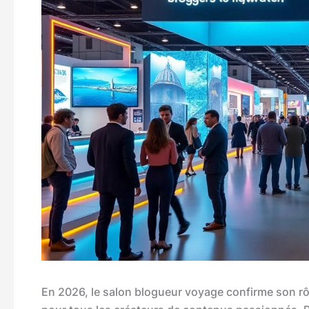
En 2026, le salon blogueur voyage confirme son r