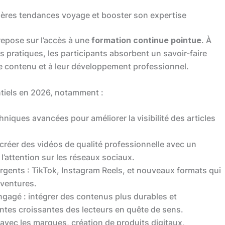
nières tendances voyage et booster son expertise
epose sur l’accès à une
formation continue pointue
. À
s pratiques, les participants absorbent un savoir-faire
 de contenu et à leur développement professionnel.
ntiels en 2026, notamment :
niques avancées pour améliorer la visibilité des articles
réer des vidéos de qualité professionnelle avec un
’attention sur les réseaux sociaux.
rgents : TikTok, Instagram Reels, et nouveaux formats qui
aventures.
ngagé : intégrer des contenus plus durables et
ntes croissantes des lecteurs en quête de sens.
 avec les marques, création de produits digitaux,