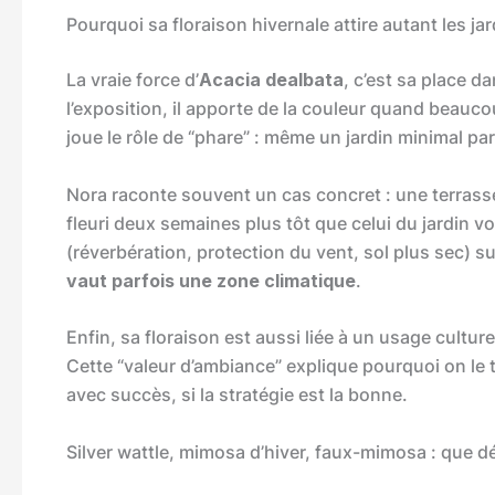
Pourquoi sa floraison hivernale attire autant les jar
La vraie force d’
Acacia dealbata
, c’est sa place da
l’exposition, il apporte de la couleur quand beauco
joue le rôle de “phare” : même un jardin minimal par
Nora raconte souvent un cas concret : une terrass
fleuri deux semaines plus tôt que celui du jardin v
(réverbération, protection du vent, sol plus sec) su
vaut parfois une zone climatique
.
Enfin, sa floraison est aussi liée à un usage cultur
Cette “valeur d’ambiance” explique pourquoi on le
avec succès, si la stratégie est la bonne.
Silver wattle, mimosa d’hiver, faux-mimosa : que 