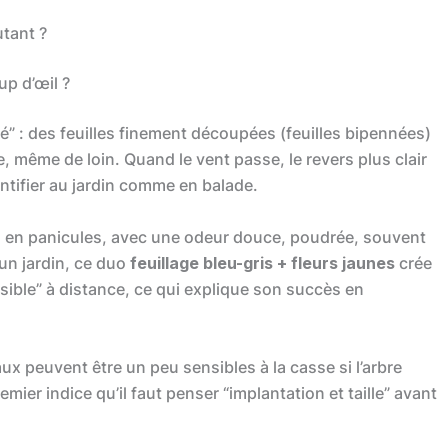
utant ?
up d’œil ?
é” : des feuilles finement découpées (feuilles bipennées)
 même de loin. Quand le vent passe, le revers plus clair
entifier au jardin comme en balade.
 en panicules, avec une odeur douce, poudrée, souvent
un jardin, ce duo
feuillage bleu-gris + fleurs jaunes
crée
isible” à distance, ce qui explique son succès en
ux peuvent être un peu sensibles à la casse si l’arbre
remier indice qu’il faut penser “implantation et taille” avant