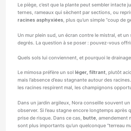
Le piège, c’est que la plante peut sembler intacte ju
ternes, rameaux qui sèchent par sections, ou repri
racines asphyxiées
, plus qu’un simple “coup de ge
Un mur plein sud, un écran contre le mistral, et un 
degrés. La question à se poser : pouvez-vous offr
Quels sols lui conviennent, et pourquoi le drainag
Le mimosa préfère un sol
léger, filtrant
, plutôt aci
mais l’absence d’eau stagnante autour des racines.
les racines respirent mal, les champignons opportuni
Dans un jardin argileux, Nora conseille souvent un 
observer. Si l’eau stagne encore longtemps après 
prise de risque. Dans ce cas,
butte
, amendement mi
sont plus importants qu’un quelconque “terreau m