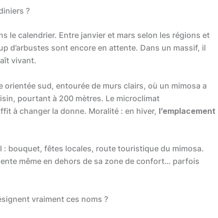
diniers ?
ns le calendrier. Entre janvier et mars selon les régions et
up d’arbustes sont encore en attente. Dans un massif, il
aît vivant.
e orientée sud, entourée de murs clairs, où un mimosa a
oisin, pourtant à 200 mètres. Le microclimat
ffit à changer la donne. Moralité : en hiver,
l’emplacement
el : bouquet, fêtes locales, route touristique du mimosa.
 tente même en dehors de sa zone de confort… parfois
désignent vraiment ces noms ?