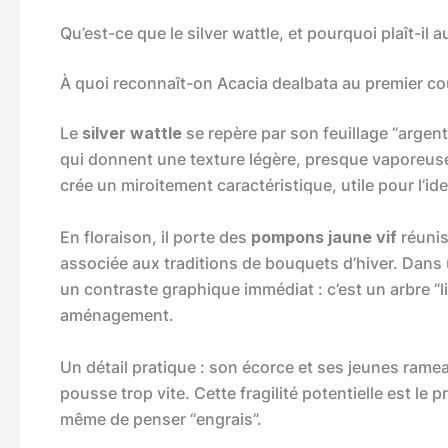
Qu’est-ce que le silver wattle, et pourquoi plaît-il a
À quoi reconnaît-on Acacia dealbata au premier co
Le
silver wattle
se repère par son feuillage “argent
qui donnent une texture légère, presque vaporeuse,
crée un miroitement caractéristique, utile pour l’id
En floraison, il porte des
pompons jaune vif
réunis
associée aux traditions de bouquets d’hiver. Dans 
un contraste graphique immédiat : c’est un arbre “l
aménagement.
Un détail pratique : son écorce et ses jeunes ramea
pousse trop vite. Cette fragilité potentielle est le p
même de penser “engrais”.