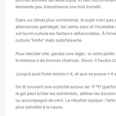
demande peu d’assistance une fois installé.
Dans un climat plus continental, le sujet n’est pas
alternances gel/dégel, les vents secs et l’humidité 
sol lourd cumule les facteurs défavorables. À l’in
culture “limite” mais satisfaisante.
Pour décider vite, gardez une règle : si votre jardin 
le mimosa a de bonnes chances. Sinon, il faudra com
Jusqu’à quel froid résiste-t-il, et que se passe-t-il 
On lit souvent une rusticité autour de
-7 °C
(parfoi
le gel peut brûler les extrémités, abîmer les boutons
ou accompagné de vent. Le résultat typique : l’arbre
plus sensible à la casse.