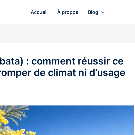
Accueil
À propos
Blog
lbata) : comment réussir ce
romper de climat ni d’usage