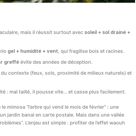
culaire, mais il réussit surtout avec
soleil + sol drainé +
trio
gel + humidité + vent
, qui fragilise bois et racines.
ar greffé
évite des années de déception.
 du contexte (feux, sols, proximité de milieux naturels) et
té : mal taillé, il pousse vite… et casse plus facilement.
 le mimosa “l’arbre qui vend le mois de février” : une
un jardin banal en carte postale. Mais dans une vallée
roblèmes”. L’enjeu est simple : profiter de l’effet waouh