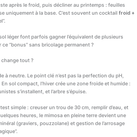
ste après le froid, puis décliner au printemps : feuilles
se uniquement à la base. C’est souvent un cocktail
froid +
l”.
sol léger font parfois gagner l’équivalent de plusieurs
ir ce “bonus” sans bricolage permanent ?
e change tout ?
de à neutre. Le point clé n’est pas la perfection du pH,
 En sol compact, l’hiver crée une zone froide et humide :
stes s’installent, et l’arbre s’épuise.
test simple : creuser un trou de 30 cm, remplir d’eau, et
quelques heures, le mimosa en pleine terre devient une
néral (graviers, pouzzolane) et gestion de l’arrosage
agique”.