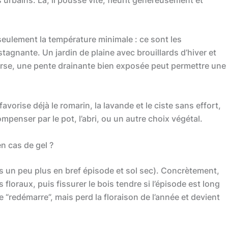
 seulement la température minimale : ce sont les
stagnante. Un jardin de plaine avec brouillards d’hiver et
verse, une pente drainante bien exposée peut permettre une
favorise déjà le romarin, la lavande et le ciste sans effort,
penser par le pot, l’abri, ou un autre choix végétal.
en cas de gel ?
s un peu plus en bref épisode et sol sec). Concrètement,
 floraux, puis fissurer le bois tendre si l’épisode est long
 “redémarre”, mais perd la floraison de l’année et devient