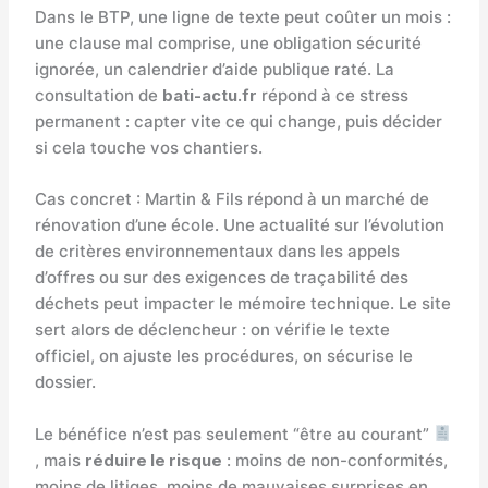
Dans le BTP, une ligne de texte peut coûter un mois :
une clause mal comprise, une obligation sécurité
ignorée, un calendrier d’aide publique raté. La
consultation de
bati-actu.fr
répond à ce stress
permanent : capter vite ce qui change, puis décider
si cela touche vos chantiers.
Cas concret : Martin & Fils répond à un marché de
rénovation d’une école. Une actualité sur l’évolution
de critères environnementaux dans les appels
d’offres ou sur des exigences de traçabilité des
déchets peut impacter le mémoire technique. Le site
sert alors de déclencheur : on vérifie le texte
officiel, on ajuste les procédures, on sécurise le
dossier.
Le bénéfice n’est pas seulement “être au courant”
, mais
réduire le risque
: moins de non-conformités,
moins de litiges, moins de mauvaises surprises en