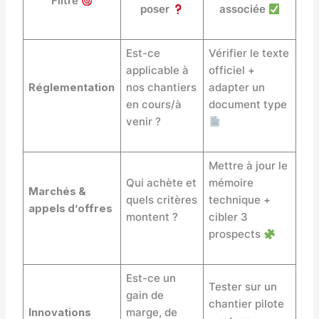
Filtre
poser
associée
Est-ce
Vérifier le texte
applicable à
officiel +
Réglementation
nos chantiers
adapter un
en cours/à
document type
venir ?
Mettre à jour le
Qui achète et
mémoire
Marchés &
quels critères
technique +
appels d’offres
montent ?
cibler 3
prospects
Est-ce un
Tester sur un
gain de
chantier pilote
Innovations
marge, de