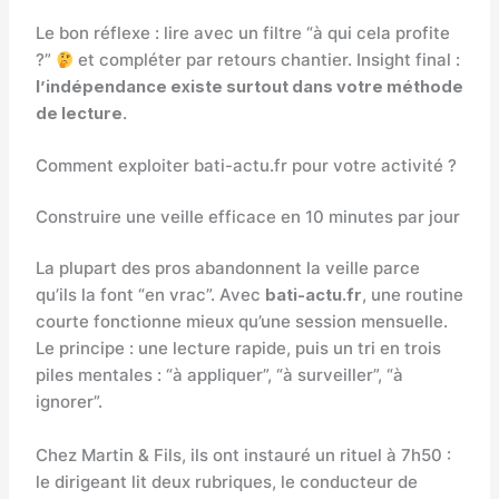
Le bon réflexe : lire avec un filtre “à qui cela profite
?”
et compléter par retours chantier. Insight final :
l’indépendance existe surtout dans votre méthode
de lecture
.
Comment exploiter bati-actu.fr pour votre activité ?
Construire une veille efficace en 10 minutes par jour
La plupart des pros abandonnent la veille parce
qu’ils la font “en vrac”. Avec
bati-actu.fr
, une routine
courte fonctionne mieux qu’une session mensuelle.
Le principe : une lecture rapide, puis un tri en trois
piles mentales : “à appliquer”, “à surveiller”, “à
ignorer”.
Chez Martin & Fils, ils ont instauré un rituel à 7h50 :
le dirigeant lit deux rubriques, le conducteur de