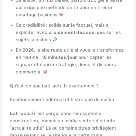
Sa limite : un flux dense, parfois trop généraliste,
qui exige une méthode de tri pour en tirer un
avantage business
Sa crédibilité : solide sur le factuel, mais à
exploiter avec
croisement des sources
sur les
sujets sensibles
En 2026, le site reste utile si vous le transformez
en routine :
10 minutes/jour
pour capter les
signaux et nourrir stratégie, devis et discours
commercial
Qu’est-ce que bati-actu.fr exactement ?
Positionnement éditorial et historique du média
bati-actu.fr
est perçu, dans l’écosystème
construction, comme un média sectoriel orienté
“actualité utile”. Là où certains titres privilégient
l’analyse longue, le site joue la carte d’une