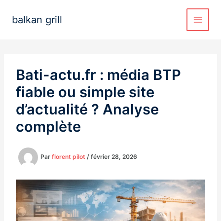
Aller
au
balkan grill
contenu
Bati-actu.fr : média BTP
fiable ou simple site
d’actualité ? Analyse
complète
Par
florent pilot
/
février 28, 2026