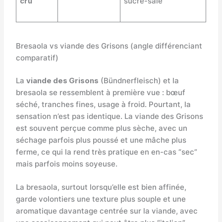
cru
sucré-salé
Bresaola vs viande des Grisons (angle différenciant
comparatif)
La
viande des Grisons
(Bündnerfleisch) et la
bresaola se ressemblent à première vue : bœuf
séché, tranches fines, usage à froid. Pourtant, la
sensation n’est pas identique. La viande des Grisons
est souvent perçue comme plus sèche, avec un
séchage parfois plus poussé et une mâche plus
ferme, ce qui la rend très pratique en en-cas “sec”
mais parfois moins soyeuse.
La bresaola, surtout lorsqu’elle est bien affinée,
garde volontiers une texture plus souple et une
aromatique davantage centrée sur la viande, avec