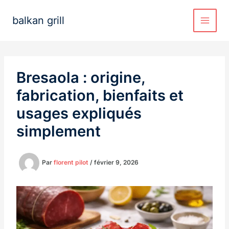
Aller
au
balkan grill
contenu
Bresaola : origine,
fabrication, bienfaits et
usages expliqués
simplement
Par
florent pilot
/
février 9, 2026