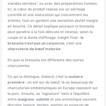
viandes séchées”, ou avec des préparations fumées.
Ici, le cœur du produit repose sur un séchage
contrôlé et une maturation qui concentrent les
arômes, tout en gardant une sensation plutôt maigre
en bouche. Ce détail explique pourquoi la bresaola
peut paraître à la fois délicate et intense, selon la
coupe et la durée d’affinage. Insight final :
la
bresaola n’est pas un carpaccio
, c’est une
charcuterie de bœuf maturée
.
En quoi la bresaola est différente des autres
charcuteries
Ce qui la distingue, d’abord, c’est la
matière
première
: on est sur du bœuf, là où beaucoup de
charcuteries emblématiques en Europe reposent sur
le porc. Ensuite, sa “signature” tient à l’équilibre
entre
maigreur
,
salinité
et une aromatique souvent
discrète (poivre, herbes, parfois un soupçon de