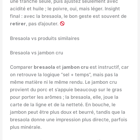
une tranche seule, puis ajustez seulement avec
acidité et huile ; le poivre, oui, mais léger. Insight
final : avec la bresaola, le bon geste est souvent de
retirer
, pas d’ajouter.
Bresaola vs produits similaires
Bresaola vs jambon cru
Comparer
bresaola
et
jambon cru
est instructif, car
on retrouve la logique “sel + temps”, mais pas la
même matière ni le même rendu. Le jambon cru
provient du porc et s’appuie beaucoup sur le gras
pour porter les arômes ; la bresaola, elle, joue la
carte de la ligne et de la netteté. En bouche, le
jambon peut être plus doux et beurré, tandis que la
bresaola donne une impression plus directe, parfois
plus minérale.