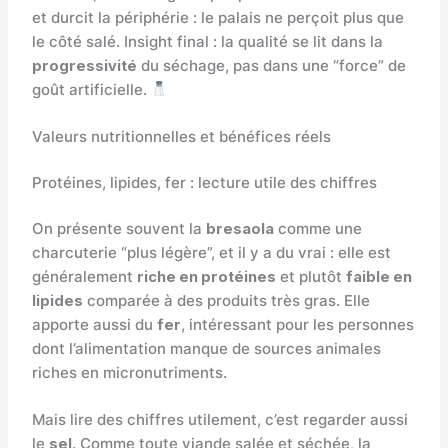
et durcit la périphérie : le palais ne perçoit plus que
le côté salé. Insight final : la qualité se lit dans la
progressivité
du séchage, pas dans une “force” de
goût artificielle.
Valeurs nutritionnelles et bénéfices réels
Protéines, lipides, fer : lecture utile des chiffres
On présente souvent la
bresaola
comme une
charcuterie “plus légère”, et il y a du vrai : elle est
généralement
riche en protéines
et plutôt
faible en
lipides
comparée à des produits très gras. Elle
apporte aussi du
fer
, intéressant pour les personnes
dont l’alimentation manque de sources animales
riches en micronutriments.
Mais lire des chiffres utilement, c’est regarder aussi
le
sel
. Comme toute viande salée et séchée, la