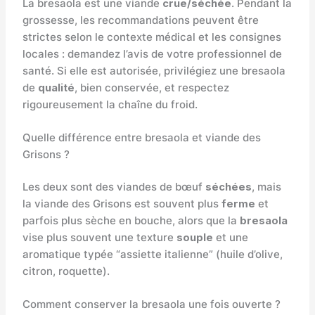
La bresaola est une viande
crue/séchée
. Pendant la
grossesse, les recommandations peuvent être
strictes selon le contexte médical et les consignes
locales : demandez l’avis de votre professionnel de
santé. Si elle est autorisée, privilégiez une bresaola
de
qualité
, bien conservée, et respectez
rigoureusement la chaîne du froid.
Quelle différence entre bresaola et viande des
Grisons ?
Les deux sont des viandes de bœuf
séchées
, mais
la viande des Grisons est souvent plus
ferme
et
parfois plus sèche en bouche, alors que la
bresaola
vise plus souvent une texture
souple
et une
aromatique typée “assiette italienne” (huile d’olive,
citron, roquette).
Comment conserver la bresaola une fois ouverte ?