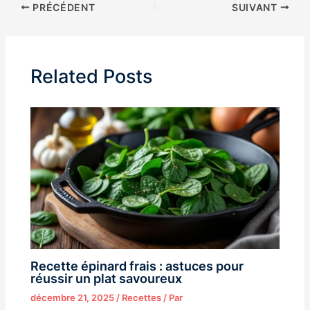
PRÉCÉDENT
SUIVANT
Related Posts
Recette épinard frais : astuces pour
réussir un plat savoureux
décembre 21, 2025
/
Recettes
/ Par