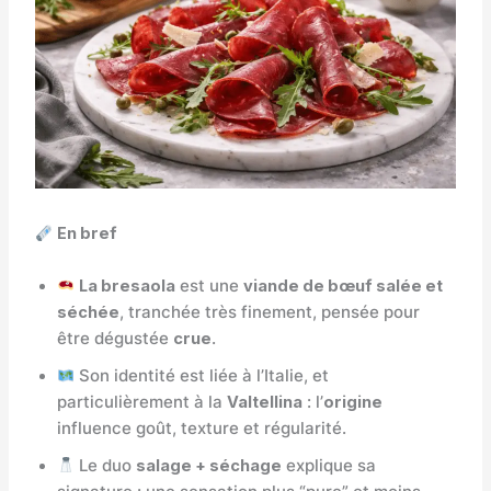
En bref
La bresaola
est une
viande de bœuf salée et
séchée
, tranchée très finement, pensée pour
être dégustée
crue
.
Son identité est liée à l’Italie, et
particulièrement à la
Valtellina
: l’
origine
influence goût, texture et régularité.
Le duo
salage + séchage
explique sa