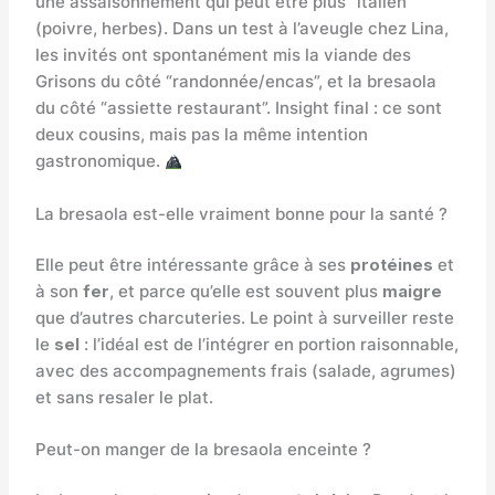
une assaisonnement qui peut être plus “italien”
(poivre, herbes). Dans un test à l’aveugle chez Lina,
les invités ont spontanément mis la viande des
Grisons du côté “randonnée/encas”, et la bresaola
du côté “assiette restaurant”. Insight final : ce sont
deux cousins, mais pas la même intention
gastronomique.
La bresaola est-elle vraiment bonne pour la santé ?
Elle peut être intéressante grâce à ses
protéines
et
à son
fer
, et parce qu’elle est souvent plus
maigre
que d’autres charcuteries. Le point à surveiller reste
le
sel
: l’idéal est de l’intégrer en portion raisonnable,
avec des accompagnements frais (salade, agrumes)
et sans resaler le plat.
Peut-on manger de la bresaola enceinte ?