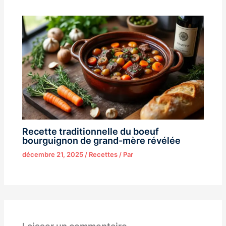
Recette traditionnelle du boeuf
bourguignon de grand-mère révélée
décembre 21, 2025
/
Recettes
/ Par
Laisser un commentaire