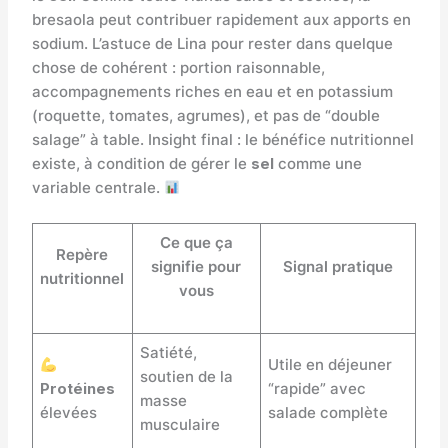
bresaola peut contribuer rapidement aux apports en
sodium. L’astuce de Lina pour rester dans quelque
chose de cohérent : portion raisonnable,
accompagnements riches en eau et en potassium
(roquette, tomates, agrumes), et pas de “double
salage” à table. Insight final : le bénéfice nutritionnel
existe, à condition de gérer le
sel
comme une
variable centrale.
Ce que ça
Repère
signifie pour
Signal pratique
nutritionnel
vous
Satiété,
Utile en déjeuner
soutien de la
Protéines
“rapide” avec
masse
élevées
salade complète
musculaire