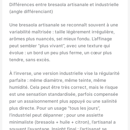
Différences entre bresaola artisanale et industrielle
(angle différenciant)
Une bresaola artisanale se reconnaît souvent à une
variabilité maîtrisée : taille légèrement irrégulière,
arômes plus nuancés, sel mieux fondu. L’affinage
peut sembler “plus vivant”, avec une texture qui
évolue : un bord un peu plus ferme, un cœur plus
tendre, sans excès.
À l’inverse, une version industrielle vise la régularité
parfaite : même diamètre, même teinte, même
humidité. Cela peut être très correct, mais le risque
est une sensation standardisée, parfois compensée
par un assaisonnement plus appuyé ou une salinité
plus directe. Pour un usage “tous les jours”,
l’industriel peut dépanner ; pour une assiette
minimaliste (bresaola + huile + citron), l’artisanal a
souvent l’avantage. Insight final : l’artisanat se