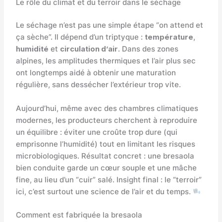
Le rôle du climat et du terroir dans le séchage
Le séchage n’est pas une simple étape “on attend et
ça sèche”. Il dépend d’un triptyque :
température
,
humidité
et
circulation d’air
. Dans des zones
alpines, les amplitudes thermiques et l’air plus sec
ont longtemps aidé à obtenir une maturation
régulière, sans dessécher l’extérieur trop vite.
Aujourd’hui, même avec des chambres climatiques
modernes, les producteurs cherchent à reproduire
un équilibre : éviter une croûte trop dure (qui
emprisonne l’humidité) tout en limitant les risques
microbiologiques. Résultat concret : une bresaola
bien conduite garde un cœur souple et une mâche
fine, au lieu d’un “cuir” salé. Insight final : le “terroir”
ici, c’est surtout une science de l’air et du temps.
Comment est fabriquée la bresaola