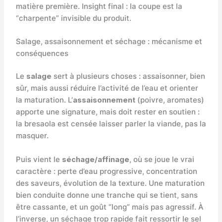
matière première. Insight final : la coupe est la
“charpente” invisible du produit.
Salage, assaisonnement et séchage : mécanisme et
conséquences
Le
salage
sert à plusieurs choses : assaisonner, bien
sûr, mais aussi réduire l’activité de l’eau et orienter
la maturation. L’
assaisonnement
(poivre, aromates)
apporte une signature, mais doit rester en soutien :
la bresaola est censée laisser parler la viande, pas la
masquer.
Puis vient le
séchage/affinage
, où se joue le vrai
caractère : perte d’eau progressive, concentration
des saveurs, évolution de la texture. Une maturation
bien conduite donne une tranche qui se tient, sans
être cassante, et un goût “long” mais pas agressif. À
l’inverse, un séchage trop rapide fait ressortir le sel