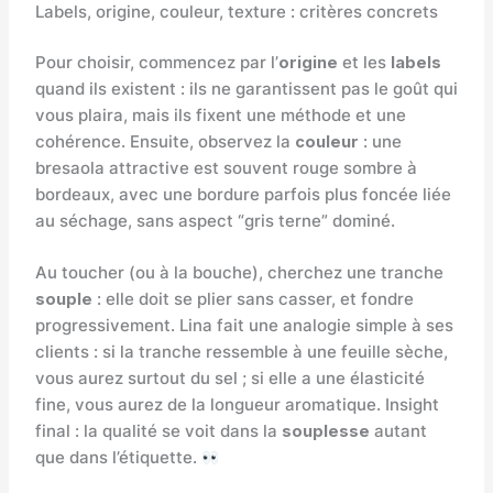
Labels, origine, couleur, texture : critères concrets
Pour choisir, commencez par l’
origine
et les
labels
quand ils existent : ils ne garantissent pas le goût qui
vous plaira, mais ils fixent une méthode et une
cohérence. Ensuite, observez la
couleur
: une
bresaola attractive est souvent rouge sombre à
bordeaux, avec une bordure parfois plus foncée liée
au séchage, sans aspect “gris terne” dominé.
Au toucher (ou à la bouche), cherchez une tranche
souple
: elle doit se plier sans casser, et fondre
progressivement. Lina fait une analogie simple à ses
clients : si la tranche ressemble à une feuille sèche,
vous aurez surtout du sel ; si elle a une élasticité
fine, vous aurez de la longueur aromatique. Insight
final : la qualité se voit dans la
souplesse
autant
que dans l’étiquette.