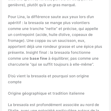
genièvre), plutôt qu’à un gras marqué.
Pour Lina, la différence saute aux yeux lors d’un
apéritif : la bresaola se mange plus volontiers
comme une tranche “nette” et précise, qui appelle
un contrepoint (acide, huile d’olive, copeaux de
fromage). Une coppa ou un saucisson, eux,
apportent déjà une rondeur grasse et une épice plus
présente. Insight final : la bresaola fonctionne
comme une
base fine
à équilibrer, pas comme une
charcuterie “qui se suffit toujours à elle-même”.
D’où vient la bresaola et pourquoi son origine
compte
Origine géographique et tradition italienne
La bresaola est profondément associée au nord de
l’Italie, avec une notoriété particulière autour de la