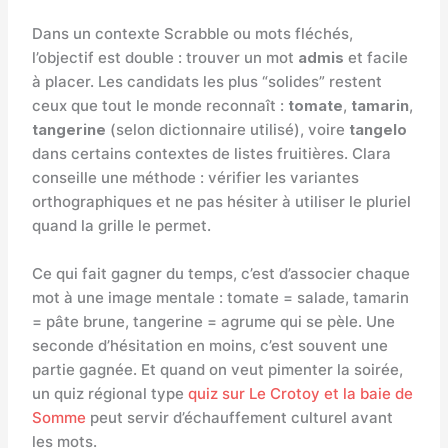
Dans un contexte Scrabble ou mots fléchés,
l’objectif est double : trouver un mot
admis
et facile
à placer. Les candidats les plus “solides” restent
ceux que tout le monde reconnaît :
tomate
,
tamarin
,
tangerine
(selon dictionnaire utilisé), voire
tangelo
dans certains contextes de listes fruitières. Clara
conseille une méthode : vérifier les variantes
orthographiques et ne pas hésiter à utiliser le pluriel
quand la grille le permet.
Ce qui fait gagner du temps, c’est d’associer chaque
mot à une image mentale : tomate = salade, tamarin
= pâte brune, tangerine = agrume qui se pèle. Une
seconde d’hésitation en moins, c’est souvent une
partie gagnée. Et quand on veut pimenter la soirée,
un quiz régional type
quiz sur Le Crotoy et la baie de
Somme
peut servir d’échauffement culturel avant
les mots.