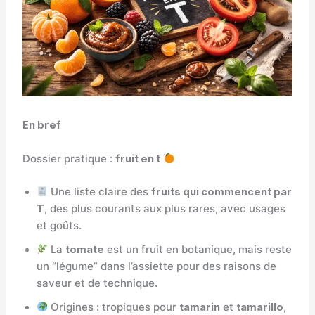
En bref
Dossier pratique :
fruit en t
Une liste claire des
fruits qui commencent par
T
, des plus courants aux plus rares, avec usages
et goûts.
La
tomate
est un fruit en botanique, mais reste
un “légume” dans l’assiette pour des raisons de
saveur et de technique.
Origines : tropiques pour
tamarin
et
tamarillo
,