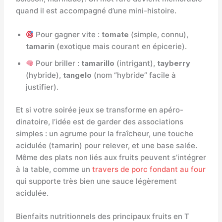
quand il est accompagné d’une mini-histoire.
Pour gagner vite :
tomate
(simple, connu),
tamarin
(exotique mais courant en épicerie).
Pour briller :
tamarillo
(intrigant),
tayberry
(hybride),
tangelo
(nom “hybride” facile à
justifier).
Et si votre soirée jeux se transforme en apéro-
dinatoire, l’idée est de garder des associations
simples : un agrume pour la fraîcheur, une touche
acidulée (tamarin) pour relever, et une base salée.
Même des plats non liés aux fruits peuvent s’intégrer
à la table, comme un
travers de porc fondant au four
qui supporte très bien une sauce légèrement
acidulée.
Bienfaits nutritionnels des principaux fruits en T