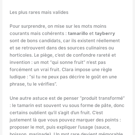
Les plus rares mais valides
Pour surprendre, on mise sur les mots moins
courants mais cohérents :
tamarillo
et
tayberry
sont de bons candidats, car ils existent réellement
et se retrouvent dans des sources culinaires ou
horticoles. Le piège, c’est de confondre rareté et
invention : un mot “qui sonne fruit” n’est pas
forcément un vrai fruit. Clara impose une règle
ludique : “si tu ne peux pas décrire le goût en une
phrase, tu le vérifies”.
Une autre astuce est de penser “produit transformé”
: le tamarin est souvent vu sous forme de pâte, donc
certains oublient qu’il s’agit d’un fruit. C’est
justement là que vous pouvez marquer des points :
proposer le mot, puis expliquer l’usage (sauce,
boisson, marinade). Un mot rare devient mémorable