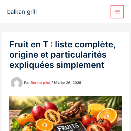
Aller
au
balkan grill
contenu
Fruit en T : liste complète,
origine et particularités
expliquées simplement
Par
florent pilot
/
février 26, 2026