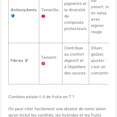
sur
pigments et
yaourt, ou
Antioxydants
Tamarillo
la diversité
en salsa
de
avec
composés
oignon
protecteurs
rouge
Contribue
Diluer,
au confort
goûter,
Tamarin
Fibres
digestif et
ajuster :
à l’équilibre
c’est un
des sauces
concentré
Combien existe-t-il de fruits en T ?
On peut citer facilement une dizaine de noms selon
qu’on inclut les variétés, les hybrides et les fruits