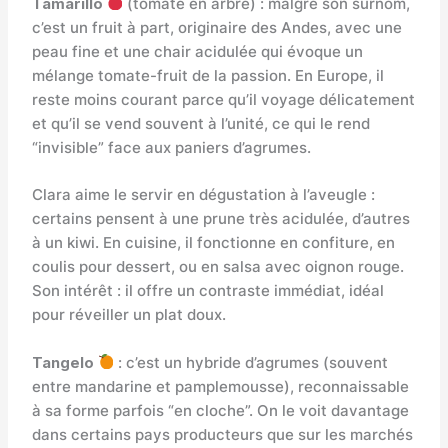
Tamarillo
(tomate en arbre) : malgré son surnom,
c’est un fruit à part, originaire des Andes, avec une
peau fine et une chair acidulée qui évoque un
mélange tomate-fruit de la passion. En Europe, il
reste moins courant parce qu’il voyage délicatement
et qu’il se vend souvent à l’unité, ce qui le rend
“invisible” face aux paniers d’agrumes.
Clara aime le servir en dégustation à l’aveugle :
certains pensent à une prune très acidulée, d’autres
à un kiwi. En cuisine, il fonctionne en confiture, en
coulis pour dessert, ou en salsa avec oignon rouge.
Son intérêt : il offre un contraste immédiat, idéal
pour réveiller un plat doux.
Tangelo
: c’est un hybride d’agrumes (souvent
entre mandarine et pamplemousse), reconnaissable
à sa forme parfois “en cloche”. On le voit davantage
dans certains pays producteurs que sur les marchés