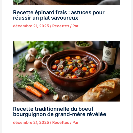
Recette épinard frais : astuces pour
réussir un plat savoureux
décembre 21, 2025
/
Recettes
/ Par
Recette traditionnelle du boeuf
bourguignon de grand-mère révélée
décembre 21, 2025
/
Recettes
/ Par