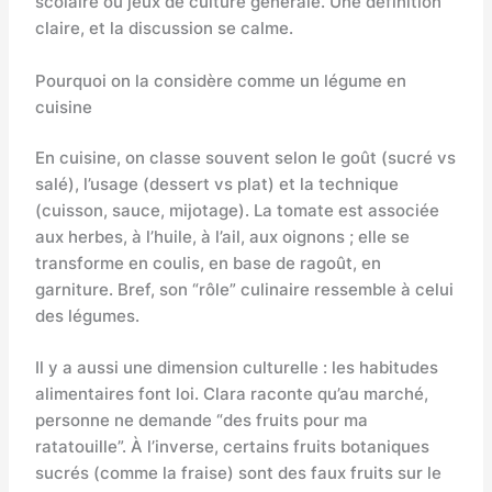
scolaire ou jeux de culture générale. Une définition
claire, et la discussion se calme.
Pourquoi on la considère comme un légume en
cuisine
En cuisine, on classe souvent selon le goût (sucré vs
salé), l’usage (dessert vs plat) et la technique
(cuisson, sauce, mijotage). La tomate est associée
aux herbes, à l’huile, à l’ail, aux oignons ; elle se
transforme en coulis, en base de ragoût, en
garniture. Bref, son “rôle” culinaire ressemble à celui
des légumes.
Il y a aussi une dimension culturelle : les habitudes
alimentaires font loi. Clara raconte qu’au marché,
personne ne demande “des fruits pour ma
ratatouille”. À l’inverse, certains fruits botaniques
sucrés (comme la fraise) sont des faux fruits sur le