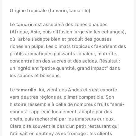
Origine tropicale (tamarin, tamarillo)
Le
tamarin
est associé à des zones chaudes
(Afrique, Asie, puis diffusion large via les échanges),
où l’arbre s’adapte bien et produit des gousses
riches en pulpe. Les climats tropicaux favorisent des
profils aromatiques puissants : chaleur, maturité,
concentration des sucres et des acides. Résultat :
un ingrédient “petite quantité, grand impact” dans
les sauces et boissons.
Le
tamarillo
, lui, vient des Andes et s’est exporté
vers d’autres régions au climat compatible. Son
histoire ressemble à celle de nombreux fruits “semi-
connus” : apprécié localement, adopté par des
chefs, puis recherché par les amateurs curieux.
Clara cite souvent le cas d’un petit restaurant qui
l’utilisait en chutney avec fromage : les clients