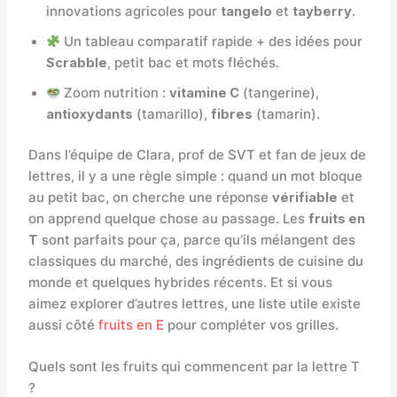
innovations agricoles pour
tangelo
et
tayberry
.
Un tableau comparatif rapide + des idées pour
Scrabble
, petit bac et mots fléchés.
Zoom nutrition :
vitamine C
(tangerine),
antioxydants
(tamarillo),
fibres
(tamarin).
Dans l’équipe de Clara, prof de SVT et fan de jeux de
lettres, il y a une règle simple : quand un mot bloque
au petit bac, on cherche une réponse
vérifiable
et
on apprend quelque chose au passage. Les
fruits en
T
sont parfaits pour ça, parce qu’ils mélangent des
classiques du marché, des ingrédients de cuisine du
monde et quelques hybrides récents. Et si vous
aimez explorer d’autres lettres, une liste utile existe
aussi côté
fruits en E
pour compléter vos grilles.
Quels sont les fruits qui commencent par la lettre T
?