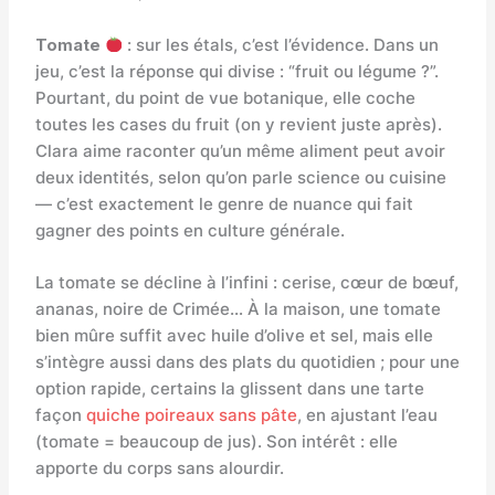
Tomate
: sur les étals, c’est l’évidence. Dans un
jeu, c’est la réponse qui divise : “fruit ou légume ?”.
Pourtant, du point de vue botanique, elle coche
toutes les cases du fruit (on y revient juste après).
Clara aime raconter qu’un même aliment peut avoir
deux identités, selon qu’on parle science ou cuisine
— c’est exactement le genre de nuance qui fait
gagner des points en culture générale.
La tomate se décline à l’infini : cerise, cœur de bœuf,
ananas, noire de Crimée… À la maison, une tomate
bien mûre suffit avec huile d’olive et sel, mais elle
s’intègre aussi dans des plats du quotidien ; pour une
option rapide, certains la glissent dans une tarte
façon
quiche poireaux sans pâte
, en ajustant l’eau
(tomate = beaucoup de jus). Son intérêt : elle
apporte du corps sans alourdir.