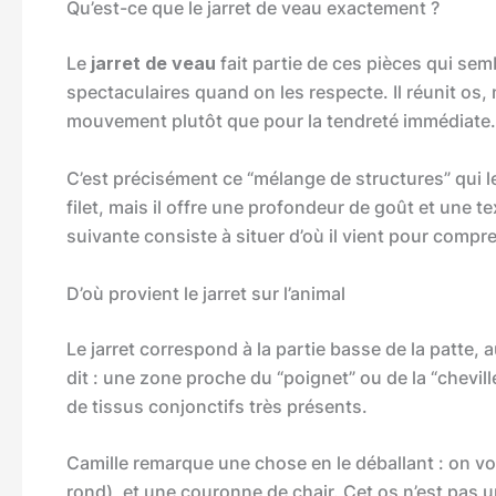
Qu’est-ce que le jarret de veau exactement ?
Le
jarret de veau
fait partie de ces pièces qui se
spectaculaires quand on les respecte. Il réunit os
mouvement plutôt que pour la tendreté immédiate.
C’est précisément ce “mélange de structures” qui le
filet, mais il offre une profondeur de goût et une
suivante consiste à situer d’où il vient pour com
D’où provient le jarret sur l’animal
Le jarret correspond à la partie basse de la patte, 
dit : une zone proche du “poignet” ou de la “chevill
de tissus conjonctifs très présents.
Camille remarque une chose en le déballant : on vo
rond), et une couronne de chair. Cet os n’est pas un 