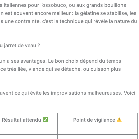
es italiennes pour l’ossobuco, ou aux grands bouillons
 est souvent encore meilleur : la gélatine se stabilise, les
as une contrainte, c’est la technique qui révèle la nature du
 jarret de veau ?
hacun a ses avantages. Le bon choix dépend du temps
auce très liée, viande qui se détache, ou cuisson plus
ouvent ce qui évite les improvisations malheureuses. Voici
Résultat attendu
Point de vigilance