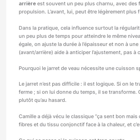
arrière
est souvent un peu plus charnu, avec des fi
propulsion. L’avant, lui, peut être légèrement plus 
Dans la pratique, cela influence surtout la régular
un peu plus de temps pour atteindre le même niveau
égale, on ajuste la durée à l’épaisseur et non à une 
(avant/arrière) aide à anticiper l’ajustement, pas à 
Pourquoi le jarret de veau nécessite une cuisson s
Le jarret n’est pas difficile : il est logique. Si on le
ferme ; si on lui donne du temps, il se transforme
plutôt qu’au hasard.
Camille a déjà vécu le classique “ça sent bon mais
fibres et du tissu conjonctif face à la chaleur, et c