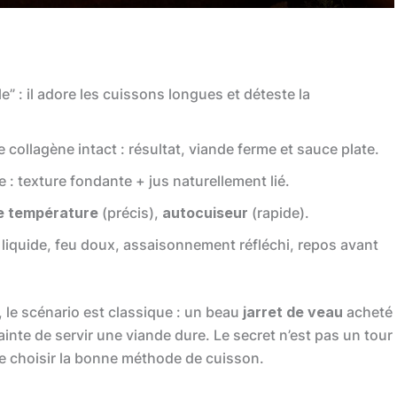
e” : il adore les cuissons longues et déteste la
e collagène intact : résultat, viande ferme et sauce plate.
 : texture fondante + jus naturellement lié.
e température
(précis),
autocuiseur
(rapide).
liquide, feu doux, assaisonnement réfléchi, repos avant
), le scénario est classique : un beau
jarret de veau
acheté
ainte de servir une viande dure. Le secret n’est pas un tour
e choisir la bonne méthode de cuisson.