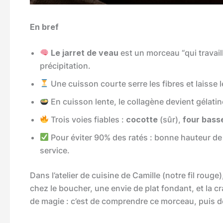
En bref
Le jarret de veau
est un morceau “qui travaill
précipitation.
Une cuisson courte serre les fibres et laisse l
En cuisson lente, le collagène devient gélatine
Trois voies fiables :
cocotte
(sûr),
four bass
Pour éviter 90% des ratés : bonne hauteur de 
service.
Dans l’atelier de cuisine de Camille (notre fil rouge
chez le boucher, une envie de plat fondant, et la cr
de magie : c’est de comprendre ce morceau, puis d