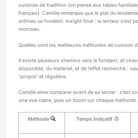
cuisines de tradition (on pense aux tables familial
français). Camille remarque que le plat du lendemain
arômes se fondent. Insight final : la lenteur n’est p
morceau.
Quelles sont les meilleures méthodes de cuisson du
Il existe plusieurs chemins vers le fondant, et c
disponible, du matériel, et de l’effet recherché : s
“propre” et régulière.
Camille aime comparer avant de se lancer : c’est s
une vue claire, puis un zoom sur chaque méthode.
Méthode
Temps indicatif