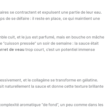
aires se contractent et expulsent une partie de leur eau.
s de se défaire : il reste en place, ce qui maintient une
emble cuit, et le jus est parfumé, mais en bouche on mâche
e “cuisson pressée” un soir de semaine : la sauce était
arret de veau
trop court, c’est un potentiel immense
ressivement, et le collagène se transforme en gélatine.
sit naturellement la sauce et donne cette texture brillante
ne complexité aromatique “de fond”, un peu comme dans les