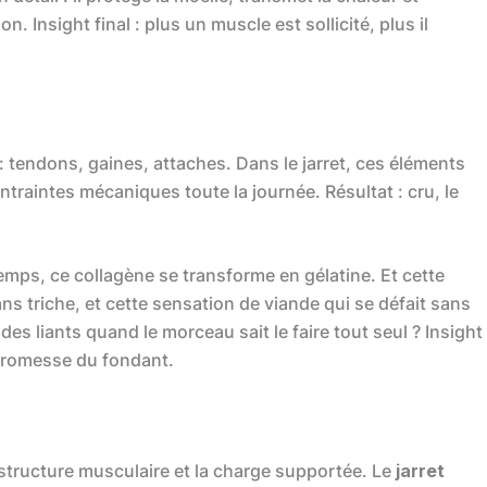
. Insight final : plus un muscle est sollicité, plus il
 : tendons, gaines, attaches. Dans le jarret, ces éléments
raintes mécaniques toute la journée. Résultat : cru, le
temps, ce collagène se transforme en gélatine. Et cette
s triche, et cette sensation de viande qui se défait sans
des liants quand le morceau sait le faire tout seul ? Insight
 promesse du fondant.
 la structure musculaire et la charge supportée. Le
jarret