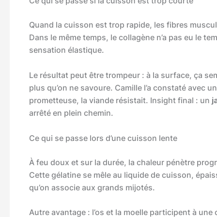
Ce qui se passe si la cuisson est trop courte
Quand la cuisson est trop rapide, les fibres muscul
Dans le même temps, le collagène n’a pas eu le temp
sensation élastique.
Le résultat peut être trompeur : à la surface, ça s
plus qu’on ne savoure. Camille l’a constaté avec un
prometteuse, la viande résistait. Insight final : un
j
arrêté en plein chemin.
Ce qui se passe lors d’une cuisson lente
À feu doux et sur la durée, la chaleur pénètre prog
Cette gélatine se mêle au liquide de cuisson, épais
qu’on associe aux grands mijotés.
Autre avantage : l’os et la moelle participent à u