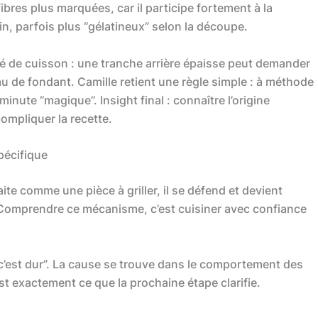
bres plus marquées, car il participe fortement à la
fin, parfois plus “gélatineux” selon la découpe.
ité de cuisson : une tranche arrière épaisse peut demander
 de fondant. Camille retient une règle simple : à méthode
minute “magique”. Insight final : connaître l’origine
compliquer la recette.
pécifique
 traite comme une pièce à griller, il se défend et devient
. Comprendre ce mécanisme, c’est cuisiner avec confiance
 c’est dur”. La cause se trouve dans le comportement des
’est exactement ce que la prochaine étape clarifie.