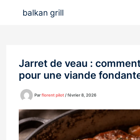
Aller
balkan grill
au
contenu
Jarret de veau : comment
pour une viande fondant
Par
florent pilot
/
février 8, 2026