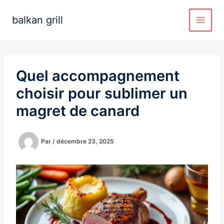
Aller
au
balkan grill
contenu
Quel accompagnement
choisir pour sublimer un
magret de canard
Par
/
décembre 23, 2025