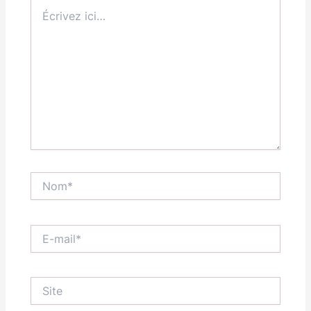
Écrivez
ici…
Nom*
E-
mail*
Site