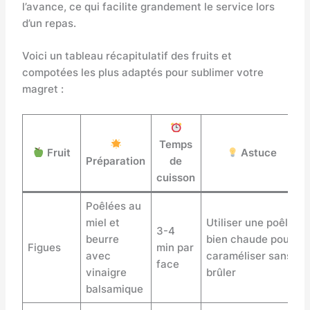
l’avance, ce qui facilite grandement le service lors
d’un repas.
Voici un tableau récapitulatif des fruits et
compotées les plus adaptés pour sublimer votre
magret :
Temps
Fruit
Astuce
Préparation
de
cuisson
Poêlées au
miel et
Utiliser une poêle
3-4
beurre
bien chaude pour
Figues
min par
avec
caraméliser sans
face
vinaigre
brûler
balsamique