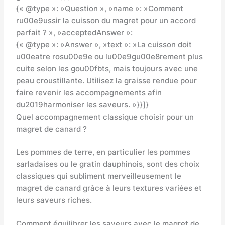
{« @type »: »Question », »name »: »Comment
ru00e9ussir la cuisson du magret pour un accord
parfait ? », »acceptedAnswer »:
{« @type »: »Answer », »text »: »La cuisson doit
u00eatre rosu00e9e ou lu00e9gu00e8rement plus
cuite selon les gou00fbts, mais toujours avec une
peau croustillante. Utilisez la graisse rendue pour
faire revenir les accompagnements afin
du2019harmoniser les saveurs. »}}]}
Quel accompagnement classique choisir pour un
magret de canard ?
Les pommes de terre, en particulier les pommes
sarladaises ou le gratin dauphinois, sont des choix
classiques qui subliment merveilleusement le
magret de canard grâce à leurs textures variées et
leurs saveurs riches.
Comment équilibrer les saveurs avec le magret de