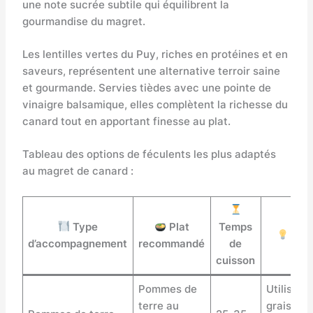
une note sucrée subtile qui équilibrent la
gourmandise du magret.
Les lentilles vertes du Puy, riches en protéines et en
saveurs, représentent une alternative terroir saine
et gourmande. Servies tièdes avec une pointe de
vinaigre balsamique, elles complètent la richesse du
canard tout en apportant finesse au plat.
Tableau des options de féculents les plus adaptés
au magret de canard :
Type
Plat
Temps
Cons
d’accompagnement
recommandé
de
cuisson
Pommes de
Utiliser l
terre au
graisse 