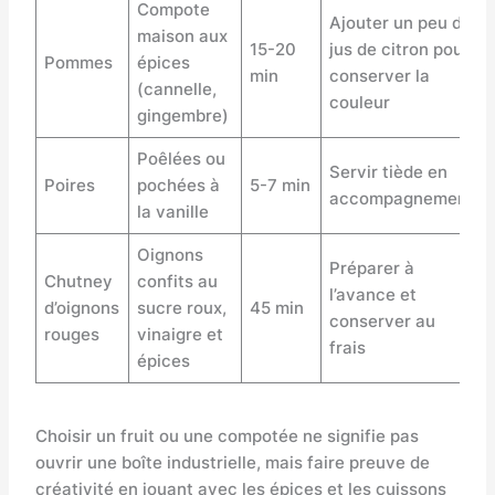
Compote
Ajouter un peu de
maison aux
15-20
jus de citron pour
Pommes
épices
min
conserver la
(cannelle,
couleur
gingembre)
Poêlées ou
Servir tiède en
Poires
pochées à
5-7 min
accompagnement
la vanille
Oignons
Préparer à
Chutney
confits au
l’avance et
d’oignons
sucre roux,
45 min
conserver au
rouges
vinaigre et
frais
épices
Choisir un fruit ou une compotée ne signifie pas
ouvrir une boîte industrielle, mais faire preuve de
créativité en jouant avec les épices et les cuissons