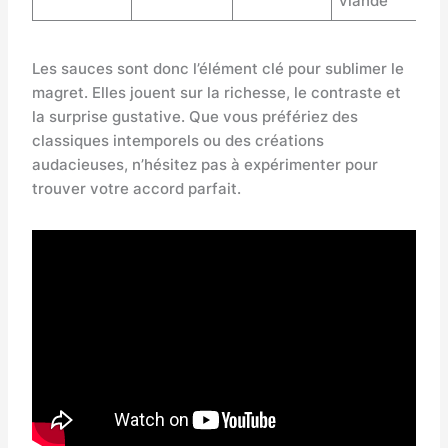
viande
Les sauces sont donc l’élément clé pour sublimer le
magret. Elles jouent sur la richesse, le contraste et
la surprise gustative. Que vous préfériez des
classiques intemporels ou des créations
audacieuses, n’hésitez pas à expérimenter pour
trouver votre accord parfait.