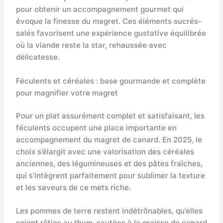
pour obtenir un accompagnement gourmet qui
évoque la finesse du magret. Ces éléments sucrés-
salés favorisent une expérience gustative équilibrée
où la viande reste la star, rehaussée avec
délicatesse.
Féculents et céréales : base gourmande et complète
pour magnifier votre magret
Pour un plat assurément complet et satisfaisant, les
féculents occupent une place importante en
accompagnement du magret de canard. En 2025, le
choix s’élargit avec une valorisation des céréales
anciennes, des légumineuses et des pâtes fraîches,
qui s’intègrent parfaitement pour sublimer la texture
et les saveurs de ce mets riche.
Les pommes de terre restent indétrônables, qu’elles
soient rôties au thym, sautées à la graisse de canard