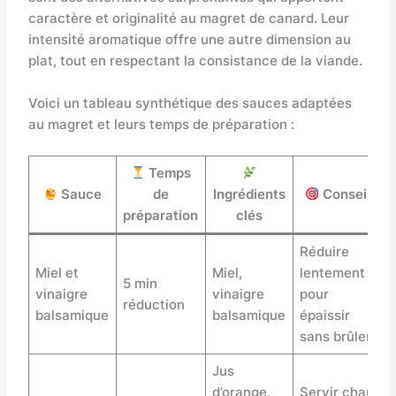
caractère et originalité au magret de canard. Leur
intensité aromatique offre une autre dimension au
plat, tout en respectant la consistance de la viande.
Voici un tableau synthétique des sauces adaptées
au magret et leurs temps de préparation :
Temps
Sauce
de
Ingrédients
Conseils
préparation
clés
Réduire
Miel et
Miel,
lentement
5 min
vinaigre
vinaigre
pour
réduction
balsamique
balsamique
épaissir
sans brûler
Jus
d’orange,
Servir chaud