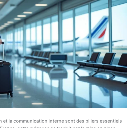
n et la communication interne sont des piliers essentiels