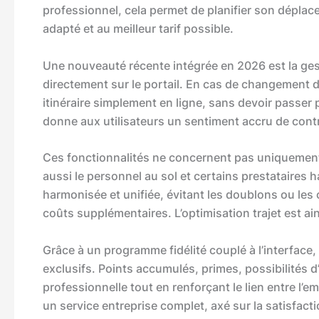
professionnel, cela permet de planifier son déplace
adapté et au meilleur tarif possible.
Une nouveauté récente intégrée en 2026 est la ges
directement sur le portail. En cas de changement d
itinéraire simplement en ligne, sans devoir passer
donne aux utilisateurs un sentiment accru de contr
Ces fonctionnalités ne concernent pas uniquement 
aussi le personnel au sol et certains prestataires h
harmonisée et unifiée, évitant les doublons ou les
coûts supplémentaires. L’optimisation trajet est ain
Grâce à un programme fidélité couplé à l’interface
exclusifs. Points accumulés, primes, possibilités d’
professionnelle tout en renforçant le lien entre l
un service entreprise complet, axé sur la satisfaction