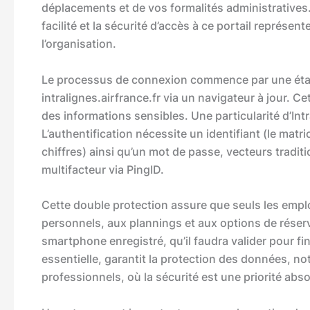
déplacements et de vos formalités administratives
facilité et la sécurité d’accès à ce portail représe
l’organisation.
Le processus de connexion commence par une étape 
intralignes.airfrance.fr via un navigateur à jour. Ce
des informations sensibles. Une particularité d’Int
L’authentification nécessite un identifiant (le mat
chiffres) ainsi qu’un mot de passe, vecteurs tradit
multifacteur via PingID.
Cette double protection assure que seuls les em
personnels, aux plannings et aux options de réserv
smartphone enregistré, qu’il faudra valider pour fi
essentielle, garantit la protection des données, n
professionnels, où la sécurité est une priorité abso