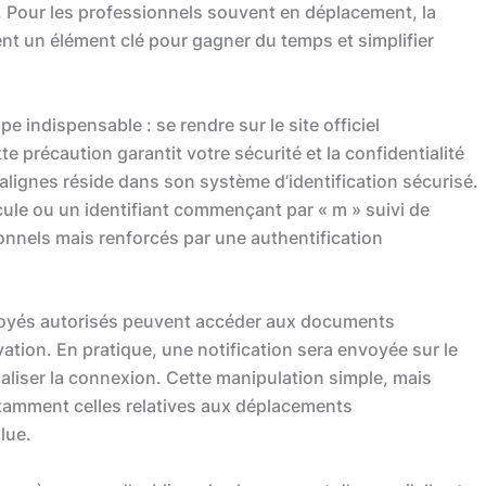
. Pour les professionnels souvent en déplacement, la
ntent un élément clé pour gagner du temps et simplifier
indispensable : se rendre sur le site officiel
tte précaution garantit votre sécurité et la confidentialité
ralignes réside dans son système d’identification sécurisé.
ricule ou un identifiant commençant par « m » suivi de
ionnels mais renforcés par une authentification
ployés autorisés peuvent accéder aux documents
ation. En pratique, une notification sera envoyée sur le
naliser la connexion. Cette manipulation simple, mais
otamment celles relatives aux déplacements
lue.