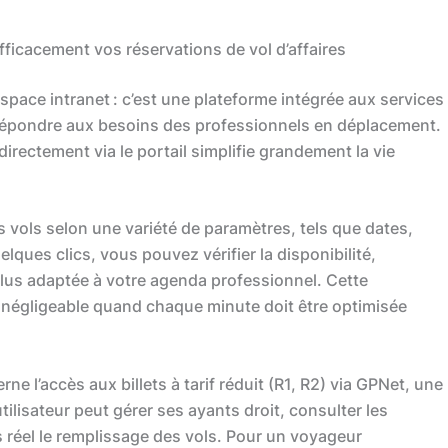
fficacement vos réservations de vol d’affaires
espace intranet : c’est une plateforme intégrée aux services
répondre aux besoins des professionnels en déplacement.
directement via le portail simplifie grandement la vie
s vols selon une variété de paramètres, tels que dates,
elques clics, vous pouvez vérifier la disponibilité,
a plus adaptée à votre agenda professionnel. Cette
 négligeable quand chaque minute doit être optimisée
ne l’accès aux billets à tarif réduit (R1, R2) via GPNet, une
ilisateur peut gérer ses ayants droit, consulter les
s réel le remplissage des vols. Pour un voyageur