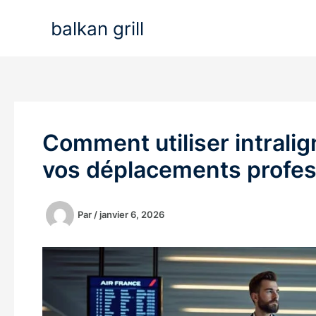
Aller
balkan grill
au
contenu
Comment utiliser intralig
vos déplacements profes
Par
/
janvier 6, 2026