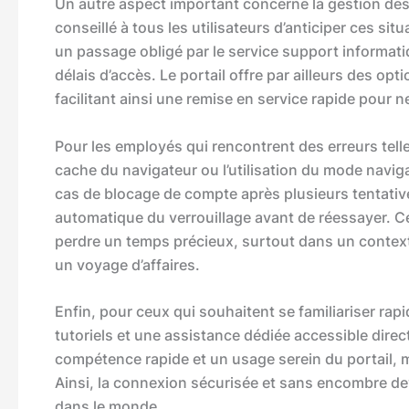
Un autre aspect important concerne la gestion des 
conseillé à tous les utilisateurs d’anticiper ces s
un passage obligé par le service support informati
délais d’accès. Le portail offre par ailleurs des o
facilitant ainsi une remise en service rapide pour n
Pour les employés qui rencontrent des erreurs tell
cache du navigateur ou l’utilisation du mode navig
cas de blocage de compte après plusieurs tentatives
automatique du verrouillage avant de réessayer. Ce
perdre un temps précieux, surtout dans un contex
un voyage d’affaires.
Enfin, pour ceux qui souhaitent se familiariser rapi
tutoriels et une assistance dédiée accessible direc
compétence rapide et un usage serein du portail,
Ainsi, la connexion sécurisée et sans encombre dev
dans le monde.