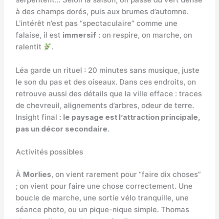
serpentent… Selon la saison, on passe du vert dense
à des champs dorés, puis aux brumes d’automne.
L’intérêt n’est pas “spectaculaire” comme une
falaise, il est
immersif
: on respire, on marche, on
ralentit
.
Léa garde un rituel : 20 minutes sans musique, juste
le son du pas et des oiseaux. Dans ces endroits, on
retrouve aussi des détails que la ville efface : traces
de chevreuil, alignements d’arbres, odeur de terre.
Insight final :
le paysage est l’attraction principale,
pas un décor secondaire
.
Activités possibles
À
Morlies
, on vient rarement pour “faire dix choses”
; on vient pour faire une chose correctement. Une
boucle de marche, une sortie vélo tranquille, une
séance photo, ou un pique-nique simple. Thomas