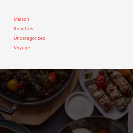
Maison
Recettes
Uncategorized
Voyage