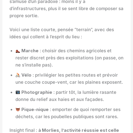
s’amuse d’un paradoxe : moins il y a
d’infrastructures, plus il se sent libre de composer sa
propre sortie.
Voici une liste courte, pensée “terrain”, avec des
idées qui collent à l’esprit du lieu :
Marche
: choisir des chemins agricoles et
rester discret près des exploitations (on passe, on
ne s’installe pas).
Vélo
: privilégier les petites routes et prévoir
une couche coupe-vent, car les plaines exposent.
Photographie
: partir tôt, la lumière rasante
donne du relief aux haies et aux façades.
Pique-nique
: emporter de quoi remporter ses
déchets, car les poubelles publiques sont rares.
Insight final :
à Morlies, l’activité réussie est celle