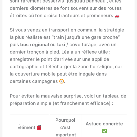
sont rarement desservis “jusqu’au panneau”, et les
derniers kilomètres se font souvent sur des routes
étroites où l’on croise tracteurs et promeneurs
.
Si vous venez en transport en commun, la stratégie
la plus réaliste est “train jusqu’à une gare proche”
puis
bus régional
ou
taxi
/ covoiturage, avec un
dernier tronçon à pied. Léa a un réflexe utile :
enregistrer le point d’arrivée sur une appli de
cartographie et télécharger la zone hors-ligne, car
la couverture mobile peut être inégale dans
certaines campagnes
.
Pour éviter la mauvaise surprise, voici un tableau de
préparation simple (et franchement efficace) :
Pourquoi
Astuce concrète
Élément
c’est
important