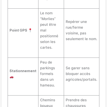
Le nom
“Morlies”
Repérer une
peut être
rue/ferme
Point GPS
mal
voisine, pas
positionné
seulement le nom.
selon les
cartes.
Peu de
parkings
Se garer sans
Stationnement
formels
bloquer accès
dans un
agricoles/portails.
hameau.
Chemins
Prendre des
boueux
chaussures