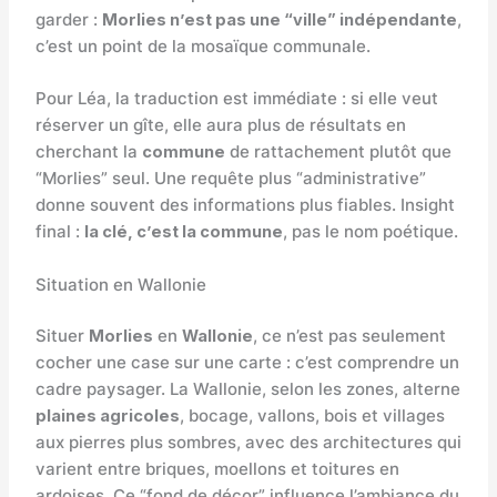
garder :
Morlies n’est pas une “ville” indépendante
,
c’est un point de la mosaïque communale.
Pour Léa, la traduction est immédiate : si elle veut
réserver un gîte, elle aura plus de résultats en
cherchant la
commune
de rattachement plutôt que
“Morlies” seul. Une requête plus “administrative”
donne souvent des informations plus fiables. Insight
final :
la clé, c’est la commune
, pas le nom poétique.
Situation en Wallonie
Situer
Morlies
en
Wallonie
, ce n’est pas seulement
cocher une case sur une carte : c’est comprendre un
cadre paysager. La Wallonie, selon les zones, alterne
plaines agricoles
, bocage, vallons, bois et villages
aux pierres plus sombres, avec des architectures qui
varient entre briques, moellons et toitures en
ardoises. Ce “fond de décor” influence l’ambiance du