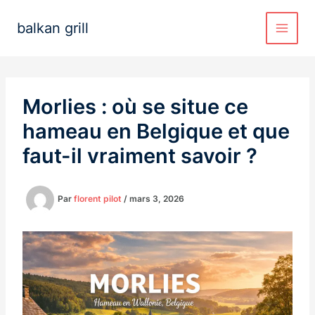
Aller
au
balkan grill
contenu
Morlies : où se situe ce
hameau en Belgique et que
faut-il vraiment savoir ?
Par
florent pilot
/
mars 3, 2026