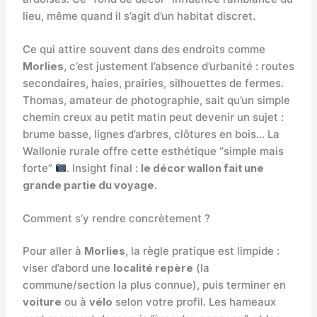
lieu, même quand il s’agit d’un habitat discret.
Ce qui attire souvent dans des endroits comme
Morlies
, c’est justement l’absence d’urbanité : routes
secondaires, haies, prairies, silhouettes de fermes.
Thomas, amateur de photographie, sait qu’un simple
chemin creux au petit matin peut devenir un sujet :
brume basse, lignes d’arbres, clôtures en bois… La
Wallonie rurale offre cette esthétique “simple mais
forte”
. Insight final :
le décor wallon fait une
grande partie du voyage
.
Comment s’y rendre concrètement ?
Pour aller à
Morlies
, la règle pratique est limpide :
viser d’abord une
localité repère
(la
commune/section la plus connue), puis terminer en
voiture
ou à
vélo
selon votre profil. Les hameaux