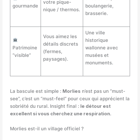
votre pique-
gourmande
boulangerie,
nique / thermos.
brasserie.
Une ville
Vous aimez les
historique
détails discrets
Patrimoine
wallonne avec
(fermes,
“visible”
musées et
paysages).
monuments.
La bascule est simple :
Morlies
n’est pas un “must-
see”, c’est un “must-feel” pour ceux qui apprécient la
sobriété du rural. Insight final :
le détour est
excellent si vous cherchez une respiration
.
Morlies est-il un village officiel ?