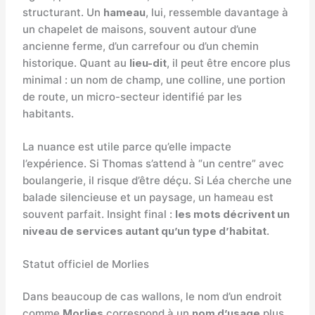
structurant. Un
hameau
, lui, ressemble davantage à
un chapelet de maisons, souvent autour d’une
ancienne ferme, d’un carrefour ou d’un chemin
historique. Quant au
lieu-dit
, il peut être encore plus
minimal : un nom de champ, une colline, une portion
de route, un micro-secteur identifié par les
habitants.
La nuance est utile parce qu’elle impacte
l’expérience. Si Thomas s’attend à “un centre” avec
boulangerie, il risque d’être déçu. Si Léa cherche une
balade silencieuse et un paysage, un hameau est
souvent parfait. Insight final :
les mots décrivent un
niveau de services autant qu’un type d’habitat
.
Statut officiel de Morlies
Dans beaucoup de cas wallons, le nom d’un endroit
comme
Morlies
correspond à un
nom d’usage
plus