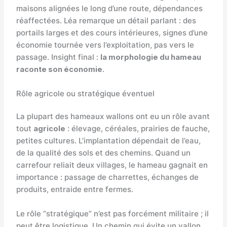
maisons alignées le long d’une route, dépendances
réaffectées. Léa remarque un détail parlant : des
portails larges et des cours intérieures, signes d’une
économie tournée vers l’exploitation, pas vers le
passage. Insight final :
la morphologie du hameau
raconte son économie
.
Rôle agricole ou stratégique éventuel
La plupart des hameaux wallons ont eu un rôle avant
tout
agricole
: élevage, céréales, prairies de fauche,
petites cultures. L’implantation dépendait de l’eau,
de la qualité des sols et des chemins. Quand un
carrefour reliait deux villages, le hameau gagnait en
importance : passage de charrettes, échanges de
produits, entraide entre fermes.
Le rôle “stratégique” n’est pas forcément militaire ; il
peut être logistique. Un chemin qui évite un vallon