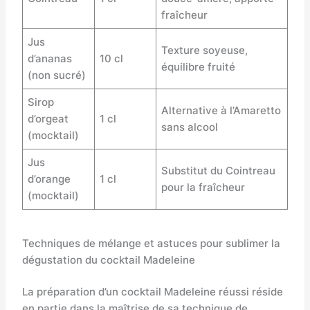
fraîcheur
Jus
Texture soyeuse,
d’ananas
10 cl
équilibre fruité
(non sucré)
Sirop
Alternative à l’Amaretto
d’orgeat
1 cl
sans alcool
(mocktail)
Jus
Substitut du Cointreau
d’orange
1 cl
pour la fraîcheur
(mocktail)
Techniques de mélange et astuces pour sublimer la
dégustation du cocktail Madeleine
La préparation d’un cocktail Madeleine réussi réside
en partie dans la maîtrise de sa technique de