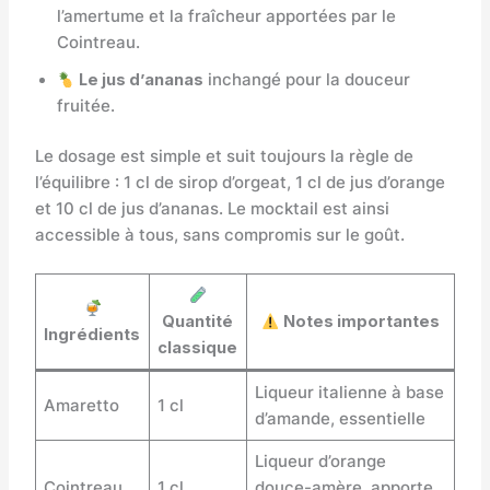
l’amertume et la fraîcheur apportées par le
Cointreau.
Le jus d’ananas
inchangé pour la douceur
fruitée.
Le dosage est simple et suit toujours la règle de
l’équilibre : 1 cl de sirop d’orgeat, 1 cl de jus d’orange
et 10 cl de jus d’ananas. Le mocktail est ainsi
accessible à tous, sans compromis sur le goût.
Quantité
Notes importantes
Ingrédients
classique
Liqueur italienne à base
Amaretto
1 cl
d’amande, essentielle
Liqueur d’orange
Cointreau
1 cl
douce-amère, apporte