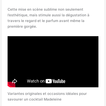
Cette mise en scène sublime non seulement
l’esthétique, mais stimule aussi la dégustation à
travers le regard et le parfum avant même la
première gorgée.
Variantes originales et occasions idéales pour
savourer un cocktail Madeleine