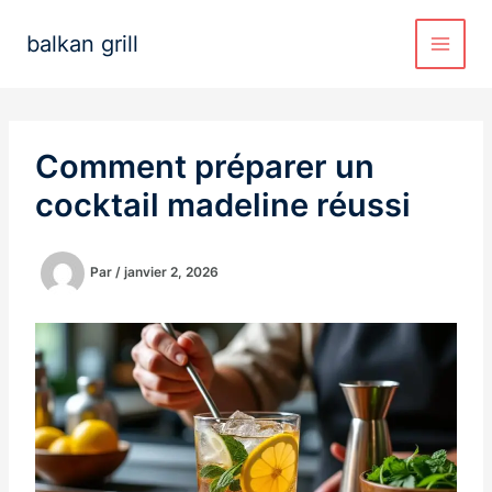
Aller
au
balkan grill
contenu
Comment préparer un
cocktail madeline réussi
Par
/
janvier 2, 2026