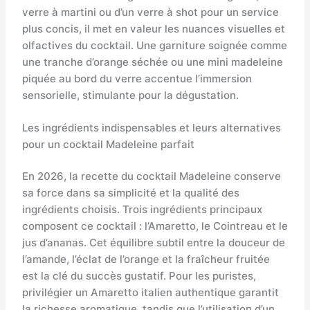
verre à martini ou d’un verre à shot pour un service
plus concis, il met en valeur les nuances visuelles et
olfactives du cocktail. Une garniture soignée comme
une tranche d’orange séchée ou une mini madeleine
piquée au bord du verre accentue l’immersion
sensorielle, stimulante pour la dégustation.
Les ingrédients indispensables et leurs alternatives
pour un cocktail Madeleine parfait
En 2026, la recette du cocktail Madeleine conserve
sa force dans sa simplicité et la qualité des
ingrédients choisis. Trois ingrédients principaux
composent ce cocktail : l’Amaretto, le Cointreau et le
jus d’ananas. Cet équilibre subtil entre la douceur de
l’amande, l’éclat de l’orange et la fraîcheur fruitée
est la clé du succès gustatif. Pour les puristes,
privilégier un Amaretto italien authentique garantit
la richesse aromatique, tandis que l’utilisation d’un