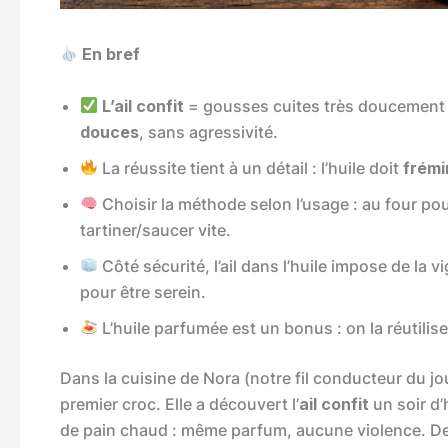
En bref
L’ail confit
= gousses cuites très doucement (
douces
, sans agressivité.
La réussite tient à un détail : l’huile doit
frémi
Choisir la méthode selon l’usage : au four pou
tartiner/saucer vite.
Côté sécurité, l’ail dans l’huile impose de la vi
pour être serein.
L’huile parfumée est un bonus : on la réutilise
Dans la cuisine de Nora (notre fil conducteur du jou
premier croc. Elle a découvert l’
ail confit
un soir d’
de pain chaud : même parfum, aucune violence. De