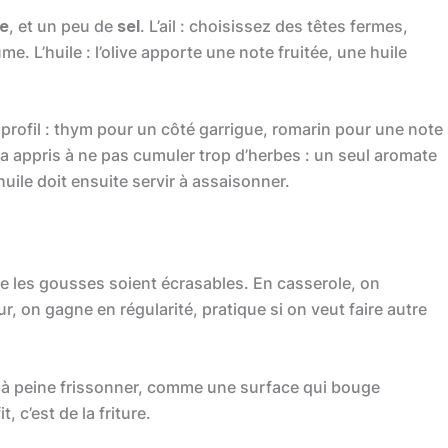
le
, et un peu de
sel
. L’ail : choisissez des têtes fermes,
me. L’huile : l’olive apporte une note fruitée, une huile
 profil : thym pour un côté garrigue, romarin pour une note
 a appris à ne pas cumuler trop d’herbes : un seul aromate
huile doit ensuite servir à assaisonner.
e les gousses soient écrasables. En casserole, on
, on gagne en régularité, pratique si on veut faire autre
it à peine frissonner, comme une surface qui bouge
, c’est de la friture.