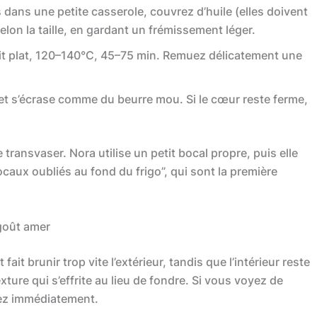
dans une petite casserole, couvrez d’huile (elles doivent
elon la taille, en gardant un frémissement léger.
it plat, 120–140°C, 45–75 min. Remuez délicatement une
t s’écrase comme du beurre mou. Si le cœur reste ferme,
 transvaser. Nora utilise un petit bocal propre, puis elle
bocaux oubliés au fond du frigo”, qui sont la première
 goût amer
 fait brunir trop vite l’extérieur, tandis que l’intérieur reste
ture qui s’effrite au lieu de fondre. Si vous voyez de
sez immédiatement.