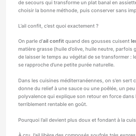
de secours qui transforme un plat banal en assiett
choisir la bonne méthode, puis conserver sans imp
L’ail confit, c’est quoi exactement ?
On parle d’
ail confit
quand des gousses cuisent
l
matière grasse (huile d’olive, huile neutre, parfois 
de laisser le temps au végétal de se transformer : l
se rapproche d’une petite purée naturelle.
Dans les cuisines méditerranéennes, on s’en sert 
donne du relief à une sauce ou une poêlée, un peu
polyvalence qui explique son retour en force dans
terriblement rentable en goût.
Pourquoi l’ail devient plus doux et fondant à la cui
À cru, l’ail libère des composés soufrés très expre