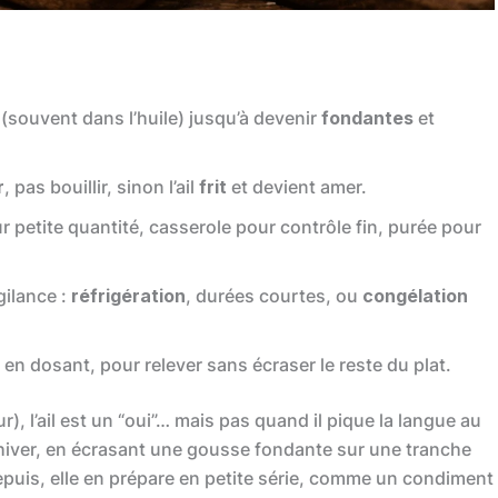
souvent dans l’huile) jusqu’à devenir
fondantes
et
r
, pas bouillir, sinon l’ail
frit
et devient amer.
r petite quantité, casserole pour contrôle fin, purée pour
gilance :
réfrigération
, durées courtes, ou
congélation
 en dosant, pour relever sans écraser le reste du plat.
r), l’ail est un “oui”… mais pas quand il pique la langue au
hiver, en écrasant une gousse fondante sur une tranche
puis, elle en prépare en petite série, comme un condiment