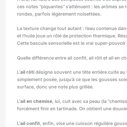
ces notes “piquantes” s’atténuent : les arômes se 
rondes, parfois légèrement noisettées.
La texture change tout autant : l’eau contenue dans l
et l’huile joue un rôle de protection thermique. Rés
Cette bascule sensorielle est le vrai super-pouvoir d
Quelle différence entre ail confit, ail rôti et ail en 
L’
ail rôti
désigne souvent une tête entière cuite au 
simplement posée, jusqu’à ce que les gousses soien
surface, donc une note plus grillée.
L’
ail en chemise
, lui, cuit avec sa peau (la “chemis
forcément finir en tartinade. On obtient une douce
L’
ail confit
, enfin, vise une cuisson régulière go