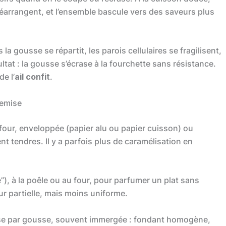
réarrangent, et l’ensemble bascule vers des saveurs plus
a gousse se répartit, les parois cellulaires se fragilisent,
ultat : la gousse s’écrase à la fourchette sans résistance.
e l’
ail confit
.
chemise
four, enveloppée (papier alu ou papier cuisson) ou
t tendres. Il y a parfois plus de caramélisation en
e”), à la poêle ou au four, pour parfumer un plat sans
ur partielle, mais moins uniforme.
usse par gousse, souvent immergée : fondant homogène,