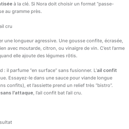
atisée
à la clé. Si Nora doit choisir un format “passe-
dose au gramme près.
il cru
sser une longueur agressive. Une gousse confite, écrasée,
en avec moutarde, citron, ou vinaigre de vin. C’est l’arme
quand elle ajoute des légumes rôtis.
ard : il parfume “en surface” sans fusionner. L’
ail confit
ue. Essayez-le dans une sauce pour viande longue
confits), et l’assiette prend un relief très “bistro”.
sans l’attaque
, l’ail confit bat l’ail cru.
sultat