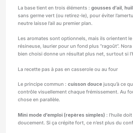
La base tient en trois éléments :
gousses d’ail
,
hui
sans germe vert (ou retirez-le), pour éviter l’amertu
neutre laisse l’ail au premier plan.
Les aromates sont optionnels, mais ils orientent le
résineuse, laurier pour un fond plus “ragoût”. Nora
bien choisi donne un résultat plus net, surtout si l’
La recette pas à pas en casserole ou au four
Le principe commun :
cuisson douce
jusqu’à ce qu
contrôle visuellement chaque frémissement. Au four
chose en parallèle.
Mini mode d’emploi (repères simples)
: l’huile do
doucement. Si ça crépite fort, ce n’est plus du confit