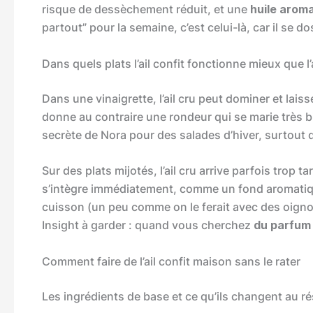
risque de dessèchement réduit, et une
huile arom
partout” pour la semaine, c’est celui-là, car il se 
Dans quels plats l’ail confit fonctionne mieux que l’a
Dans une vinaigrette, l’ail cru peut dominer et lai
donne au contraire une rondeur qui se marie très bi
secrète de Nora pour des salades d’hiver, surtout 
Sur des plats mijotés, l’ail cru arrive parfois trop t
s’intègre immédiatement, comme un fond aromatiq
cuisson (un peu comme on le ferait avec des oignons 
Insight à garder : quand vous cherchez
du parfum 
Comment faire de l’ail confit maison sans le rater
Les ingrédients de base et ce qu’ils changent au ré