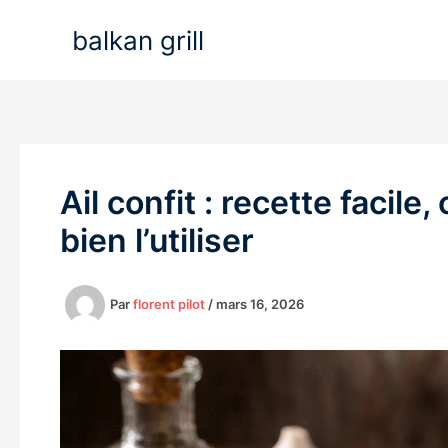
Aller
balkan grill
au
contenu
Ail confit : recette facile
bien l’utiliser
Par
florent pilot
/
mars 16, 2026