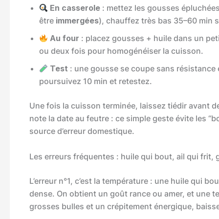
En casserole
: mettez les gousses épluchées 
être
immergées
), chauffez très bas 35–60 min s
Au four
: placez gousses + huile dans un pet
ou deux fois pour homogénéiser la cuisson.
Test
: une gousse se coupe sans résistance e
poursuivez 10 min et retestez.
Une fois la cuisson terminée, laissez tiédir avant de
note la date au feutre : ce simple geste évite les “
source d’erreur domestique.
Les erreurs fréquentes : huile qui bout, ail qui frit,
L’erreur n°1, c’est la température : une huile qui bout
dense. On obtient un goût rance ou amer, et une tex
grosses bulles et un crépitement énergique, bais