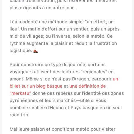
balade d’observation, puis réserver les itinéraires
plus exigeants à un autre jour.
Léa a adopté une méthode simple: “un effort, un
lieu”. Un matin d’effort sur un sentier, puis un après-
midi de villages; ou l’inverse, selon la météo. Ce
rythme augmente le plaisir et réduit la frustration
logistique.
Pour construire ce type de journée, certains
voyageurs utilisent des lectures “régionales” en
amont. Même si ce n’est pas l’Aragon, parcourir
un
billet sur un blog basque
et
une définition de
“merkatu”
donne des repères sur l’identité des zones
pyrénéennes et leurs marchés—utile si vous
combinez vallée d’Hecho et Pays basque en un seul
road trip.
Meilleure saison et conditions météo pour visiter