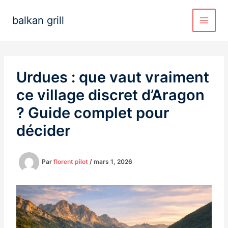
Aller
au
balkan grill
contenu
Urdues : que vaut vraiment
ce village discret d’Aragon
? Guide complet pour
décider
Par
florent pilot
/
mars 1, 2026