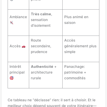
Très calme
,
Ambiance
Plus animé en
sensation
saison
d’isolement
Route
Accès
Accès
secondaire,
généralement plus
prudence
simple
Intérêt
Authenticité
+
Panachage:
principal
architecture
patrimoine +
rurale
commodités
Ce tableau ne “déclasse” rien: il sert à choisir. Et le
meilleur choix dépend souvent de votre itinéraire—