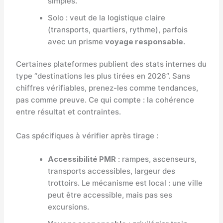
simples.
Solo : veut de la logistique claire
(transports, quartiers, rythme), parfois
avec un prisme
voyage responsable
.
Certaines plateformes publient des stats internes du
type “destinations les plus tirées en 2026”. Sans
chiffres vérifiables, prenez-les comme tendances,
pas comme preuve. Ce qui compte : la cohérence
entre résultat et contraintes.
Cas spécifiques à vérifier après tirage :
Accessibilité PMR
: rampes, ascenseurs,
transports accessibles, largeur des
trottoirs. Le mécanisme est local : une ville
peut être accessible, mais pas ses
excursions.