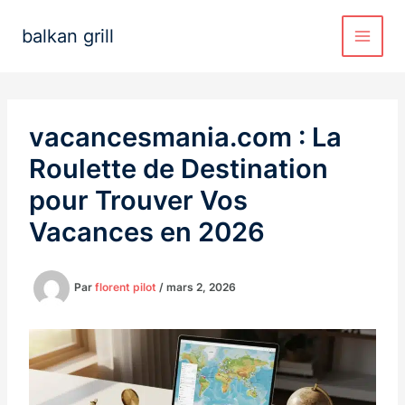
Aller
au
balkan grill
contenu
vacancesmania.com : La
Roulette de Destination
pour Trouver Vos
Vacances en 2026
Par
florent pilot
/
mars 2, 2026