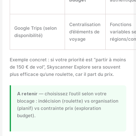
Centralisation
Fonctions
Google Trips (selon
d’éléments de
variables s
disponibilité)
voyage
régions/co
Exemple concret : si votre priorité est “partir à moins
de 150 € de vol”, Skyscanner Explore sera souvent
plus efficace qu’une roulette, car il part du prix.
A retenir
— choisissez l’outil selon votre
blocage : indécision (roulette) vs organisation
(planif) vs contrainte prix (exploration
budget).