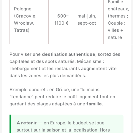
Famille :
Pologne
châteaux,
(Cracovie,
600–
mai-juin,
thermes ;
Wrocław,
1100 €
sept-oct
Couple :
Tatras)
villes +
nature
Pour viser une
destination authentique
, sortez des
capitales et des spots saturés. Mécanisme :
l’hébergement et les restaurants augmentent vite
dans les zones les plus demandées.
Exemple concret : en Grèce, une île moins
“tendance” peut réduire le coût logement tout en
gardant des plages adaptées à une
famille
.
A retenir
— en Europe, le budget se joue
surtout sur la saison et la localisation. Hors