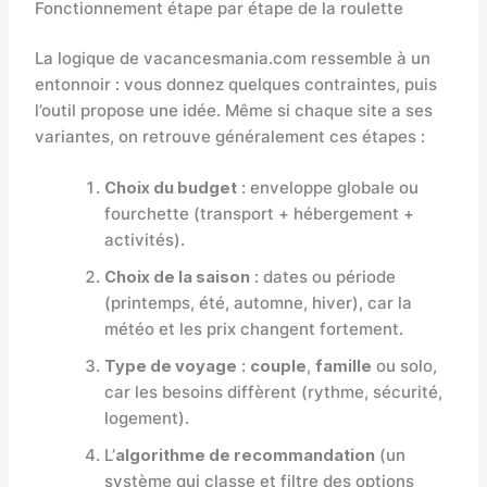
Fonctionnement étape par étape de la roulette
La logique de vacancesmania.com ressemble à un
entonnoir : vous donnez quelques contraintes, puis
l’outil propose une idée. Même si chaque site a ses
variantes, on retrouve généralement ces étapes :
Choix du budget
: enveloppe globale ou
fourchette (transport + hébergement +
activités).
Choix de la saison
: dates ou période
(printemps, été, automne, hiver), car la
météo et les prix changent fortement.
Type de voyage
:
couple
,
famille
ou solo,
car les besoins diffèrent (rythme, sécurité,
logement).
L’
algorithme de recommandation
(un
système qui classe et filtre des options