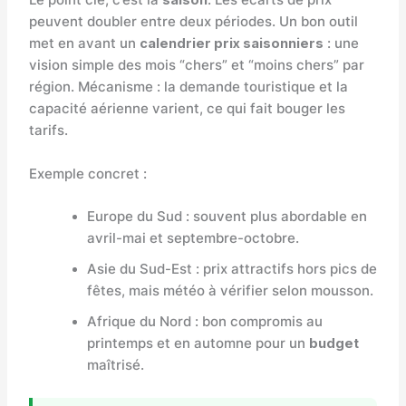
Le point clé, c’est la
saison
. Les écarts de prix
peuvent doubler entre deux périodes. Un bon outil
met en avant un
calendrier prix saisonniers
: une
vision simple des mois “chers” et “moins chers” par
région. Mécanisme : la demande touristique et la
capacité aérienne varient, ce qui fait bouger les
tarifs.
Exemple concret :
Europe du Sud : souvent plus abordable en
avril-mai et septembre-octobre.
Asie du Sud-Est : prix attractifs hors pics de
fêtes, mais météo à vérifier selon mousson.
Afrique du Nord : bon compromis au
printemps et en automne pour un
budget
maîtrisé.