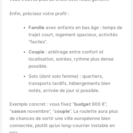
Enfin, précisez votre profil :
Famille
avec enfants en bas âge : temps de
trajet court, logement spacieux, activités
“faciles”.
Couple
: arbitrage entre confort et
localisation, soirées, rythme plus dense
possible.
Solo (dont solo femme) : quartiers,
transports tardifs, hébergements bien
notés, arrivée de jour si possible.
Exemple concret : vous fixez “
budget
900 €”,
“
saison
novembre”, “
couple
”. La roulette aura plus
de chances de sortir une ville européenne bien
connectée, plutôt qu’un long-courrier instable en
prix.