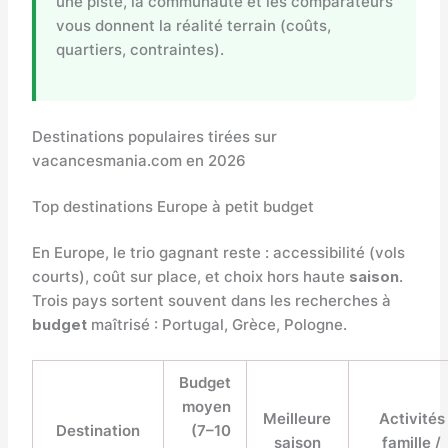
une piste, la communauté et les comparateurs
vous donnent la réalité terrain (coûts,
quartiers, contraintes).
Destinations populaires tirées sur
vacancesmania.com en 2026
Top destinations Europe à petit budget
En Europe, le trio gagnant reste : accessibilité (vols
courts), coût sur place, et choix hors haute
saison
.
Trois pays sortent souvent dans les recherches à
budget
maîtrisé : Portugal, Grèce, Pologne.
Budget
moyen
Meilleure
Activités
Destination
(7–10
saison
famille /