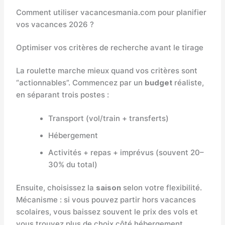
Comment utiliser vacancesmania.com pour planifier
vos vacances 2026 ?
Optimiser vos critères de recherche avant le tirage
La roulette marche mieux quand vos critères sont
“actionnables”. Commencez par un
budget
réaliste,
en séparant trois postes :
Transport (vol/train + transferts)
Hébergement
Activités + repas + imprévus (souvent 20–
30% du total)
Ensuite, choisissez la
saison
selon votre flexibilité.
Mécanisme : si vous pouvez partir hors vacances
scolaires, vous baissez souvent le prix des vols et
vous trouvez plus de choix côté hébergement.