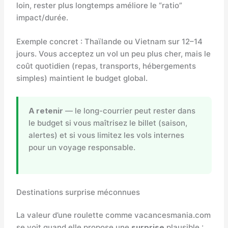
loin, rester plus longtemps améliore le “ratio”
impact/durée.
Exemple concret : Thaïlande ou Vietnam sur 12–14
jours. Vous acceptez un vol un peu plus cher, mais le
coût quotidien (repas, transports, hébergements
simples) maintient le budget global.
A retenir
— le long-courrier peut rester dans
le budget si vous maîtrisez le billet (saison,
alertes) et si vous limitez les vols internes
pour un voyage responsable.
Destinations surprise méconnues
La valeur d’une roulette comme vacancesmania.com
se voit quand elle propose une
surprise
plausible :