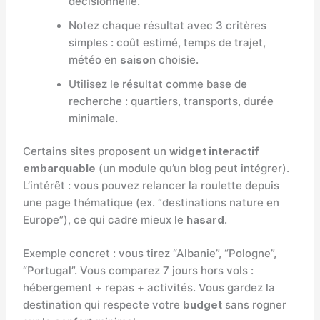
décisionnelle.
Notez chaque résultat avec 3 critères
simples : coût estimé, temps de trajet,
météo en
saison
choisie.
Utilisez le résultat comme base de
recherche : quartiers, transports, durée
minimale.
Certains sites proposent un
widget interactif
embarquable
(un module qu’un blog peut intégrer).
L’intérêt : vous pouvez relancer la roulette depuis
une page thématique (ex. “destinations nature en
Europe”), ce qui cadre mieux le
hasard
.
Exemple concret : vous tirez “Albanie”, “Pologne”,
“Portugal”. Vous comparez 7 jours hors vols :
hébergement + repas + activités. Vous gardez la
destination qui respecte votre
budget
sans rogner